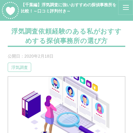
【千葉編】浮気調査に強いおすすめの探偵事務所を
比較！～口コミ評判付き～
浮気調査依頼経験のある私がおすす
めする探偵事務所の選び方
公開日：
2020年2月18日
浮気調査