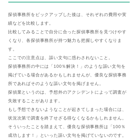
探偵事務所をピックアップした後は、それぞれの費用や実
績などを比較します。
比較してみることで自分に合った探偵事務所を見つけやす
くなり、各探偵事務所が持つ魅力も把握しやすくなりま
す。
ここでの注意点は、謳い文句に惑わされないこと。
探偵事務所の中には「100％解決！」のような謳い文句を
掲げている場合があるかもしれませんが、優良な探偵事務
所であればそのような謳い文句を掲げません。
探偵業というのは、予想外のアクシデントによって調査が
失敗することがあります。
もし予想できないようなことが起きてしまった場合には、
状況次第で調査を終了せざる得なくなるかもしれません。
そういったことを踏まえて、優良な探偵事務所は「100％
成功します！」といった謳い文句を掲げていないのです。