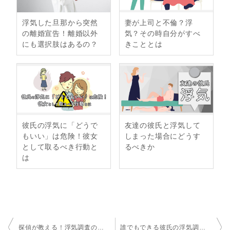
浮気した旦那から突然
妻が上司と不倫？浮
の離婚宣告！離婚以外
気？その時自分がすべ
にも選択肢はあるの？
きこととは
彼氏の浮気に「どうで
友達の彼氏と浮気して
もいい」は危険！彼女
しまった場合にどうす
として取るべき行動と
るべきか
は
投
探偵が教える！浮気調査の尾行テクニック
誰でもできる彼氏の浮気調査の方法！