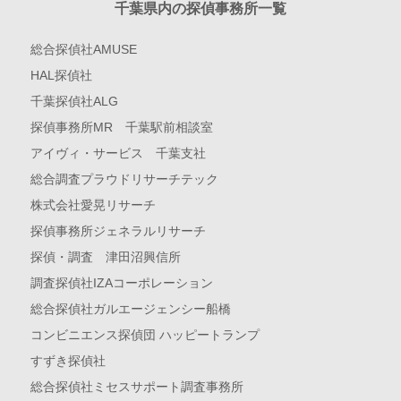
千葉県内の探偵事務所一覧
総合探偵社AMUSE
HAL探偵社
千葉探偵社ALG
探偵事務所MR 千葉駅前相談室
アイヴィ・サービス 千葉支社
総合調査プラウドリサーチテック
株式会社愛晃リサーチ
探偵事務所ジェネラルリサーチ
探偵・調査 津田沼興信所
調査探偵社IZAコーポレーション
総合探偵社ガルエージェンシー船橋
コンビニエンス探偵団 ハッピートランプ
すずき探偵社
総合探偵社ミセスサポート調査事務所