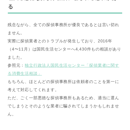
る
残念ながら、全ての探偵事務所が優良であるとは言い切れ
ません。
実際に探偵業者とのトラブルが発生しており、2016年
（4〜11月）は国民生活センターへ4,430件もの相談があり
ました。
参照元：
独立行政法人国民生活センター「探偵業者に関す
る消費生活相談」
もちろん、ほとんどの探偵事務所は依頼者のことを第一に
考えて対応してくれます。
ただ、ごく一部悪徳な探偵事務所もあるため、適当に選ん
でしまうとそのような業者に騙されてしまうかもしれませ
ん。