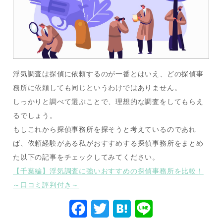
浮気調査は探偵に依頼するのが一番とはいえ、どの探偵事
務所に依頼しても同じというわけではありません。
しっかりと調べて選ぶことで、理想的な調査をしてもらえ
るでしょう。
もしこれから探偵事務所を探そうと考えているのであれ
ば、依頼経験がある私がおすすめする探偵事務所をまとめ
た以下の記事をチェックしてみてください。
【千葉編】浮気調査に強いおすすめの探偵事務所を比較！
～口コミ評判付き～
F
T
H
L