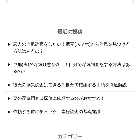
稿
ナ
ビ
最近の投稿
ゲ
恋人の浮気調査をしたい！携帯(スマホ)から浮気を見つける
ー
方法はあるの？
シ
旦那(夫)の浮気疑惑が浮上！自分で浮気調査をする方法はあ
ョ
るの？
ン
彼氏の浮気調査はできる？自分で確認する手順を徹底解説
妻の浮気調査は探偵に依頼するのがおすすめ！
依頼する前にチェック！素行調査の基礎知識
カテゴリー