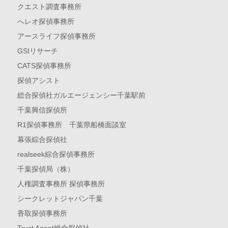
クエスト調査事務所
へレオ探偵事務所
アースライフ探偵事務所
GSIリサーチ
CATS探偵事務所
探偵アシスト
総合探偵社ガルエージェンシー千葉駅前
千葉興信探偵所
R1探偵事務所 千葉県船橋面談室
幕張綜合探偵社
realseek綜合探偵事務所
千葉探偵局（株）
人権調査事務所 探偵事務所
シークレットジャパン千葉
香取探偵事務所
Trust Agent総合探偵社