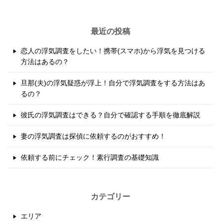
ナ
ビ
最近の投稿
ゲ
恋人の浮気調査をしたい！携帯(スマホ)から浮気を見つける
ー
方法はあるの？
シ
旦那(夫)の浮気疑惑が浮上！自分で浮気調査をする方法はあ
ョ
るの？
ン
彼氏の浮気調査はできる？自分で確認する手順を徹底解説
妻の浮気調査は探偵に依頼するのがおすすめ！
依頼する前にチェック！素行調査の基礎知識
カテゴリー
エリア