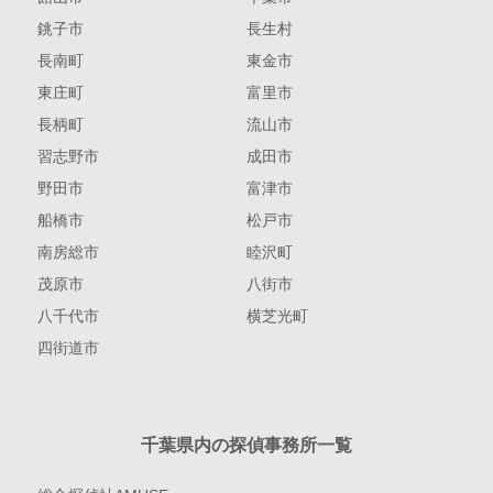
銚子市
長生村
長南町
東金市
東庄町
富里市
長柄町
流山市
習志野市
成田市
野田市
富津市
船橋市
松戸市
南房総市
睦沢町
茂原市
八街市
八千代市
横芝光町
四街道市
千葉県内の探偵事務所一覧