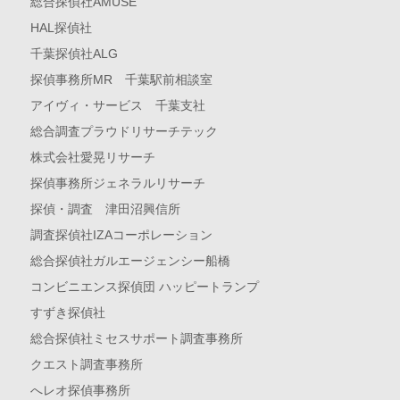
総合探偵社AMUSE
HAL探偵社
千葉探偵社ALG
探偵事務所MR 千葉駅前相談室
アイヴィ・サービス 千葉支社
総合調査プラウドリサーチテック
株式会社愛晃リサーチ
探偵事務所ジェネラルリサーチ
探偵・調査 津田沼興信所
調査探偵社IZAコーポレーション
総合探偵社ガルエージェンシー船橋
コンビニエンス探偵団 ハッピートランプ
すずき探偵社
総合探偵社ミセスサポート調査事務所
クエスト調査事務所
へレオ探偵事務所