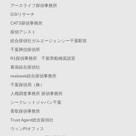
アースライフ探偵事務所
GSIリサーチ
CATS探偵事務所
探偵アシスト
総合探偵社ガルエージェンシー千葉駅前
千葉興信探偵所
R1探偵事務所 千葉県船橋面談室
幕張綜合探偵社
realseek綜合探偵事務所
千葉探偵局（株）
人権調査事務所 探偵事務所
シークレットジャパン千葉
香取探偵事務所
Trust Agent総合探偵社
ウィンPIオフィス