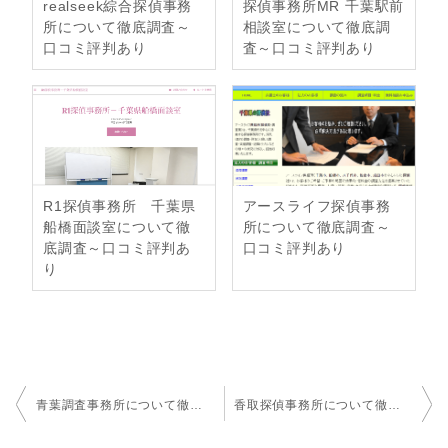
realseek綜合探偵事務
探偵事務所MR 千葉駅前
所について徹底調査～
相談室について徹底調
口コミ評判あり
査～口コミ評判あり
R1探偵事務所 千葉県
アースライフ探偵事務
船橋面談室について徹
所について徹底調査～
底調査～口コミ評判あ
口コミ評判あり
り
投
青葉調査事務所について徹底調査～口コミ評判あり
香取探偵事務所について徹底調査～口コミ評判あり
稿