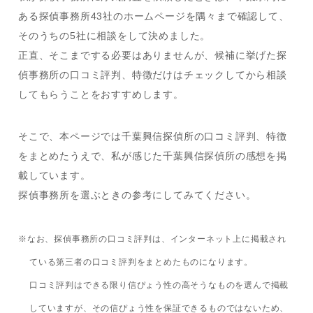
ある探偵事務所43社のホームページを隅々まで確認して、
そのうちの5社に相談をして決めました。
正直、そこまでする必要はありませんが、候補に挙げた探
偵事務所の口コミ評判、特徴だけはチェックしてから相談
してもらうことをおすすめします。
そこで、本ページでは千葉興信探偵所の口コミ評判、特徴
をまとめたうえで、私が感じた千葉興信探偵所の感想を掲
載しています。
探偵事務所を選ぶときの参考にしてみてください。
※なお、探偵事務所の口コミ評判は、インターネット上に掲載され
ている第三者の口コミ評判をまとめたものになります。
口コミ評判はできる限り信ぴょう性の高そうなものを選んで掲載
していますが、その信ぴょう性を保証できるものではないため、