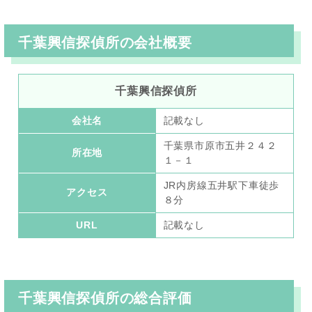
千葉興信探偵所の会社概要
千葉興信探偵所
会社名
記載なし
千葉県市原市五井２４２
所在地
１－１
JR内房線五井駅下車徒歩
アクセス
８分
URL
記載なし
千葉興信探偵所
の総合評価