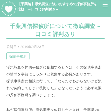
【千葉編】浮気調査に強いおすすめの探偵事務所を
比較！～口コミ評判付き～
千葉興信探偵所について徹底調査～
口コミ評判あり
公開日：
2019年9月23日
探偵事務所
浮気調査を探偵事務所に依頼するときは、その探偵事務所
の情報を事前にしっかりと収集する必要があります。
探偵事務所に相談に行って、「なんだかわからないけど流
れで契約してしまい後悔した」とならないように必ず複数
の探偵事務所を調べましょう。
私が探偵事務所に浮気調査を依頼したときは、千葉県内に