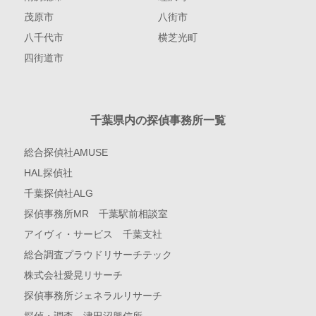
茂原市
八街市
八千代市
横芝光町
四街道市
千葉県内の探偵事務所一覧
総合探偵社AMUSE
HAL探偵社
千葉探偵社ALG
探偵事務所MR 千葉駅前相談室
アイヴィ・サービス 千葉支社
総合調査プラウドリサーチテック
株式会社愛晃リサーチ
探偵事務所ジェネラルリサーチ
探偵・調査 津田沼興信所