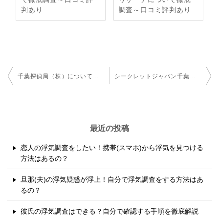
判あり
調査～口コミ評判あり
投
千葉探偵局（株）について徹底調査～口コミ評判あり
シークレットジャパン千葉について徹底調査～口コミ評判あり
稿
ナ
ビ
最近の投稿
ゲ
恋人の浮気調査をしたい！携帯(スマホ)から浮気を見つける
ー
方法はあるの？
シ
旦那(夫)の浮気疑惑が浮上！自分で浮気調査をする方法はあ
ョ
るの？
ン
彼氏の浮気調査はできる？自分で確認する手順を徹底解説