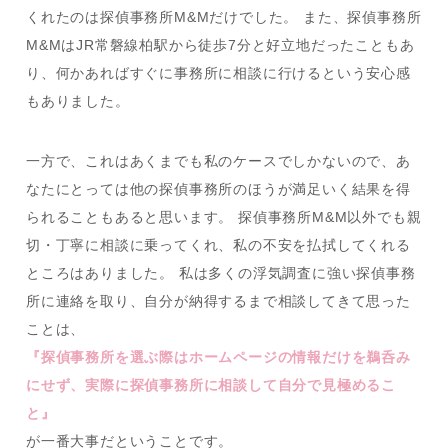
くれたのは探偵事務所M&Mだけでした。 また、探偵事務所
M&MはJR常磐線柏駅から徒歩7分と好立地だったこともあ
り、何かあればすぐに事務所に相談に行けるという安心感
もありました。
一方で、これはあくまでも私のケースでしかないので、あ
なたにとっては他の探偵事務所のほうが満足いく結果を得
られることもあると思います。 探偵事務所M&M以外でも親
切・丁寧に相談に乗ってくれ、私の不安を払拭してくれる
ところはありました。 私は多くの浮気調査に強い探偵事務
所に連絡を取り、自分が納得するまで相談してきて思った
ことは、
『探偵事務所を選ぶ際はホームページの情報だけを鵜呑み
にせず、実際に探偵事務所に相談して自分で見極めるこ
と』
が一番大事だということです。