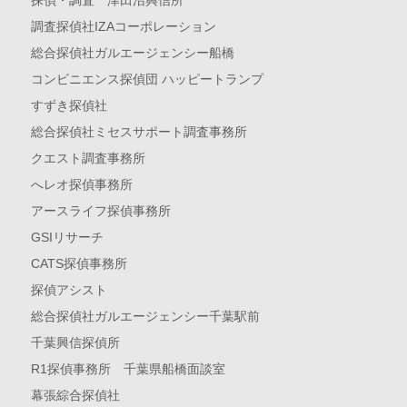
調査探偵社IZAコーポレーション
総合探偵社ガルエージェンシー船橋
コンビニエンス探偵団 ハッピートランプ
すずき探偵社
総合探偵社ミセスサポート調査事務所
クエスト調査事務所
へレオ探偵事務所
アースライフ探偵事務所
GSIリサーチ
CATS探偵事務所
探偵アシスト
総合探偵社ガルエージェンシー千葉駅前
千葉興信探偵所
R1探偵事務所 千葉県船橋面談室
幕張綜合探偵社