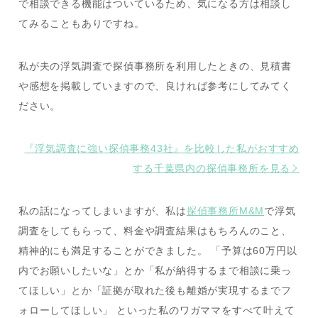
で相談できる機能はついているため、気になる方は相談し
てみることもありですね。
私が夫の浮気調査で探偵事務所を利用したときの、見積書
や感想を掲載していますので、良ければ参考にしてみてく
ださい。
『浮気調査に強い探偵事務43社』を比較した私がおすすめ
する千葉県内の探偵事務所を見る
私の話になってしまいますが、私は
探偵事務所M&M
で浮気
調査をしてもらって、料金や調査結果はもちろんのこと、
精神的にも満足することができました。 「予算は60万円以
内でお願いしたいな」とか「私が納得するまで相談に乗っ
てほしい」とか「証拠が取れた後も離婚が実現するまでフ
ォローしてほしい」 といった私のワガママをすべて叶えて