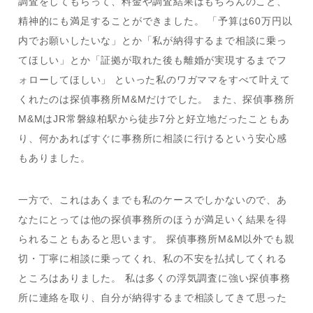
調査をしてもらって、料金や調査結果はもちろんのこと、
精神的にも満足することができました。 「予算は60万円以
内でお願いしたいな」とか「私が納得するまで相談に乗っ
てほしい」とか「証拠が取れた後も離婚が実現するまでフ
ォローしてほしい」 といった私のワガママをすべて叶えて
くれたのは探偵事務所M&Mだけでした。 また、探偵事務所
M&MはJR常磐線柏駅から徒歩7分と好立地だったこともあ
り、何かあればすぐに事務所に相談に行けるという安心感
もありました。
一方で、これはあくまでも私のケースでしかないので、あ
なたにとっては他の探偵事務所のほうが満足いく結果を得
られることもあると思います。 探偵事務所M&M以外でも親
切・丁寧に相談に乗ってくれ、私の不安を払拭してくれる
ところはありました。 私は多くの浮気調査に強い探偵事務
所に連絡を取り、自分が納得するまで相談してきて思った