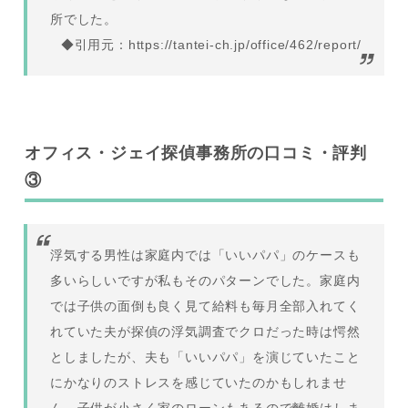
所でした。
◆引用元：https://tantei-ch.jp/office/462/report/
オフィス・ジェイ探偵事務所の口コミ・評判
③
浮気する男性は家庭内では「いいパパ」のケースも
多いらしいですが私もそのパターンでした。家庭内
では子供の面倒も良く見て給料も毎月全部入れてく
れていた夫が探偵の浮気調査でクロだった時は愕然
としましたが、夫も「いいパパ」を演じていたこと
にかなりのストレスを感じていたのかもしれませ