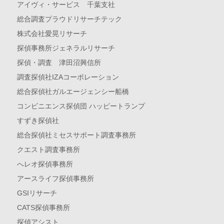
アイヴィ・サービス 千葉支社
総合調査プラウドリサーチテック
株式会社愛晃リサーチ
探偵事務所ジェネラルリサーチ
探偵・調査 津田沼興信所
調査探偵社IZAコーポレーション
総合探偵社ガルエージェンシー船橋
コンビニエンス探偵団 ハッピートランプ
すずき探偵社
総合探偵社ミセスサポート調査事務所
クエスト調査事務所
へレオ探偵事務所
アースライフ探偵事務所
GSIリサーチ
CATS探偵事務所
探偵アシスト