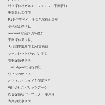
総合探偵社ガルエージェンシー千葉駅前
千葉興信探偵所
R1探偵事務所 千葉県船橋面談室
幕張綜合探偵社
realseek綜合探偵事務所
千葉探偵局（株）
人権調査事務所 探偵事務所
シークレットジャパン千葉
香取探偵事務所
Trust Agent総合探偵社
ウィンPIオフィス
オフィス・ジェイ探偵事務所
有限会社スピリッツアーク
総合探偵社パーフェクト 市原店
青葉調査事務所