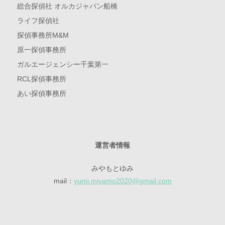
総合探偵社 オルカジャパン船橋
ライフ探偵社
探偵事務所M&M
原一探偵事務所
ガルエージェンシー千葉第一
RCL探偵事務所
あい探偵事務所
運営者情報
みやもとゆみ
mail：
yumi.miyamo2020@gmail.com