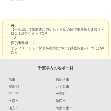
【千葉編】浮気調査に強いおすすめの探偵事務所を比較！～
口コミ評判付き～
TOP
探偵事務所
オフィス・ジェイ探偵事務所について徹底調査～口コミ評判
あり
千葉県内の地域一覧
旭市
我孫子市
安房郡
いすみ市
市川市
一宮町
市原市
印西市
浦安市
大網白里市