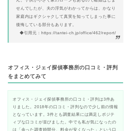
ん。子供が小さく家のローンもあるので離婚はしま
せんでしたが、夫の浮気がわかってからは、かなり
家庭内はギクシャクして真実を知ってしまった事に
後悔している部分もあります。
◆引用元：https://tantei-ch.jp/office/462/report/
オフィス・ジェイ探偵事務所の口コミ・評判
をまとめてみて
オフィス・ジェイ探偵事務所の口コミ・評判は3件あ
りました。2018年の口コミ・評判なので少し前の情報
となっています。3件とも調査結果には満足しポジテ
ィブな口コミが並びました。中でも私が気になったの
は「余った調査時間分、料金が安くなった」という口