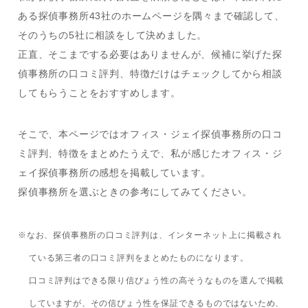
ある探偵事務所43社のホームページを隅々まで確認して、
そのうちの5社に相談をして決めました。
正直、そこまでする必要はありませんが、候補に挙げた探
偵事務所の口コミ評判、特徴だけはチェックしてから相談
してもらうことをおすすめします。
そこで、本ページではオフィス・ジェイ探偵事務所の口コ
ミ評判、特徴をまとめたうえで、私が感じたオフィス・ジ
ェイ探偵事務所の感想を掲載しています。
探偵事務所を選ぶときの参考にしてみてください。
※なお、探偵事務所の口コミ評判は、インターネット上に掲載され
ている第三者の口コミ評判をまとめたものになります。
口コミ評判はできる限り信ぴょう性の高そうなものを選んで掲載
していますが、その信ぴょう性を保証できるものではないため、