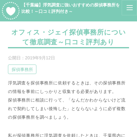
【千葉編】浮気調査に強いおすすめの探偵事務所を
比較！～口コミ評判付き～
オフィス・ジェイ探偵事務所につい
て徹底調査～口コミ評判あり
公開日：
2019年9月12日
探偵事務所
浮気調査を探偵事務所に依頼するときは、その探偵事務所
の情報を事前にしっかりと収集する必要があります。
探偵事務所に相談に行って、「なんだかわからないけど流
れで契約してしまい後悔した」とならないように必ず複数
の探偵事務所を調べましょう。
私が探偵事務所に浮気調査を依頼したときは、千葉県内に