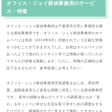
オフィス・ジェイ探偵事務所のサービ
ス・特徴
オフィス・ジェイ探偵事務所は千葉県市川市に事務所を構
える探偵事務所です。オフィス・ジェイ探偵事務所のホー
ムページは現在（2019年9月）封鎖されていて正確な情報
をつかむことができませんでした。以前はホームページが
あったようで他の口コミサイト等では情報が残っていたの
でそちらの情報を掲載します。ただし、情報の正確性は保
証できませんので、参考程度にお考え下さい。
オフィス・ジェイ探偵事務所浮気調査をはじめ、男女問
題、盗聴器発見など多彩な調査に対応している探偵事務所
です。 長年の経験を積んだベテランの調査員たちが「安
心」をモットーに幸せな生活を取り戻すための調査をする
だけでなく、精神面のケアに至るまで徹底したサポートを