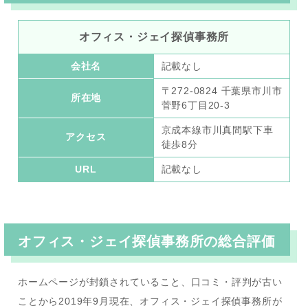
オフィス・ジェイ探偵事務所
会社名
記載なし
〒272-0824 千葉県市川市
所在地
菅野6丁目20-3
京成本線市川真間駅下車
アクセス
徒歩8分
URL
記載なし
オフィス・ジェイ探偵事務所
の総合評価
ホームページが封鎖されていること、口コミ・評判が古い
ことから2019年9月現在、オフィス・ジェイ探偵事務所が