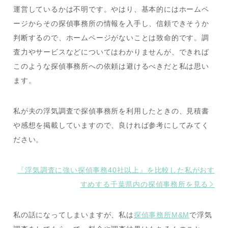
運営しているかは不明です。やはり、基本的にはホームペ
ージからその探偵事務所の情報を入手し、信頼できそうか
判断するので、ホームページがないことは致命的です。調
査力やサービスなどについてはわかりませんが、できれば
このような探偵事務所への依頼は避けるべきだと私は思い
ます。
私が夫の浮気調査で探偵事務所を利用したときの、見積書
や感想を掲載していますので、良ければ参考にしてみてく
ださい。
『浮気調査に強い探偵事務40社以上』を比較した私がおす
すめする千葉県内の探偵事務所を見る
私の話になってしまいますが、私は
探偵事務所M&M
で浮気