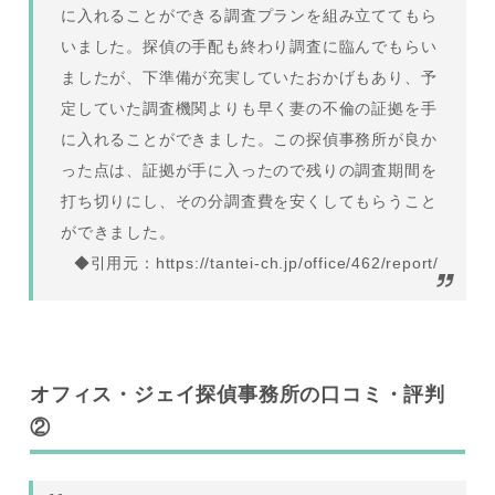
に入れることができる調査プランを組み立ててもら
いました。探偵の手配も終わり調査に臨んでもらい
ましたが、下準備が充実していたおかげもあり、予
定していた調査機関よりも早く妻の不倫の証拠を手
に入れることができました。この探偵事務所が良か
った点は、証拠が手に入ったので残りの調査期間を
打ち切りにし、その分調査費を安くしてもらうこと
ができました。
◆引用元：https://tantei-ch.jp/office/462/report/
オフィス・ジェイ探偵事務所の口コミ・評判
②