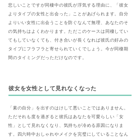
悲しいことですが同棲中の彼氏が浮気する理由に、「彼女
よりタイプの女性と出会った」ことがあげられます。自分
よりいい女性に出会うことを防ぐなんて無理、あなたのそ
の気持ちはよくわかります。ただこのケースは同棲してい
てもしていなくても、付き合いが長くなれば彼氏の好みの
タイプにフラフラと寄せられていくでしょう。今が同棲期
間のタイミングだっただけなのです。
彼女を女性として見れなくなった
「素の自分」を出すのはけして悪いことではありません。
ただそれも度を過ぎると彼氏はあなたを可愛らしい「女
性」として見れなくなり、気持ちが冷める原因になりま
す。四六時中おしゃれやメイクを完璧にしていることなん