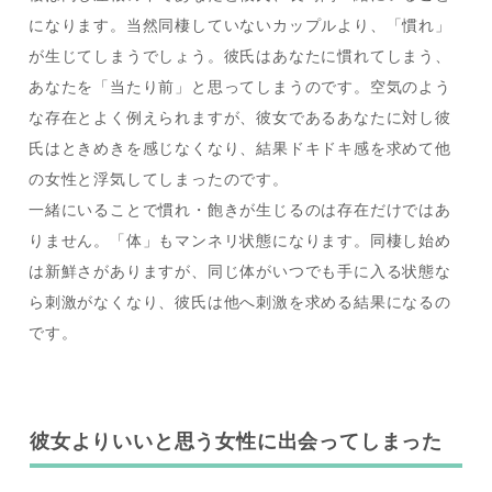
になります。当然同棲していないカップルより、「慣れ」
が生じてしまうでしょう。彼氏はあなたに慣れてしまう、
あなたを「当たり前」と思ってしまうのです。空気のよう
な存在とよく例えられますが、彼女であるあなたに対し彼
氏はときめきを感じなくなり、結果ドキドキ感を求めて他
の女性と浮気してしまったのです。
一緒にいることで慣れ・飽きが生じるのは存在だけではあ
りません。「体」もマンネリ状態になります。同棲し始め
は新鮮さがありますが、同じ体がいつでも手に入る状態な
ら刺激がなくなり、彼氏は他へ刺激を求める結果になるの
です。
彼女よりいいと思う女性に出会ってしまった