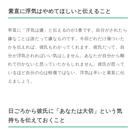
素直に浮気はやめてほしいと伝えること
率直に「浮気は嫌」と伝えるのが1番です。自分がされたら
嫌なことは誰だって嫌なものです。今回どれだけ傷ついた
かを伝えれば、彼氏もわかってくれます。彼氏だって、自
分が浮気されればいい気はしません。あなたが自分から離
れて行かないと思っていたかもしれません。彼氏が思って
いるほど自分の心は軽傷ではない、浮気は辛いと素直に伝
えましょう。
日ごろから彼氏に「あなたは大切」という気
持ちを伝えておくこと