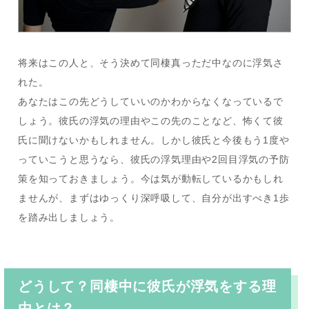
将来はこの人と、そう決めて同棲真っただ中なのに浮気さ
れた。
あなたはこの先どうしていいのかわからなくなっているで
しょう。彼氏の浮気の理由やこの先のことなど、怖くて彼
氏に聞けないかもしれません。しかし彼氏と今後もう1度や
っていこうと思うなら、彼氏の浮気理由や2回目浮気の予防
策を知っておきましょう。今は気が動転しているかもしれ
ませんが、まずはゆっくり深呼吸して、自分が出すべき1歩
を踏み出しましょう。
どうして？同棲中に彼氏が浮気をする理
由とは？