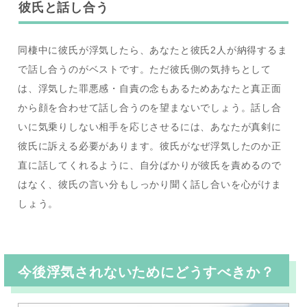
彼氏と話し合う
同棲中に彼氏が浮気したら、あなたと彼氏2人が納得するま
で話し合うのがベストです。ただ彼氏側の気持ちとして
は、浮気した罪悪感・自責の念もあるためあなたと真正面
から顔を合わせて話し合うのを望まないでしょう。話し合
いに気乗りしない相手を応じさせるには、あなたが真剣に
彼氏に訴える必要があります。彼氏がなぜ浮気したのか正
直に話してくれるように、自分ばかりが彼氏を責めるので
はなく、彼氏の言い分もしっかり聞く話し合いを心がけま
しょう。
今後浮気されないためにどうすべきか？