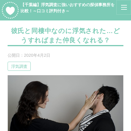
【千葉編】浮気調査に強いおすすめの探偵事務所を
比較！～口コミ評判付き～
彼氏と同棲中なのに浮気された…ど
うすればまた仲良くなれる？
公開日：
2020年4月2日
浮気調査