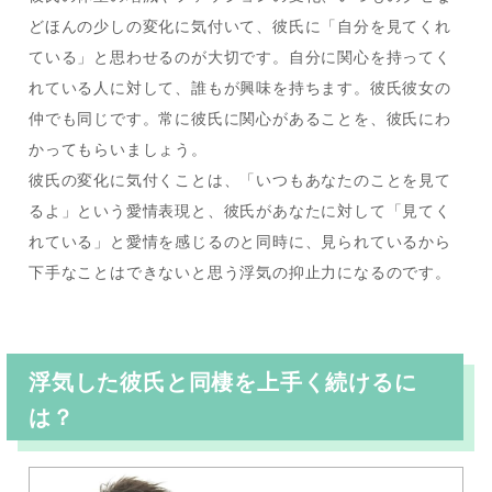
どほんの少しの変化に気付いて、彼氏に「自分を見てくれ
ている」と思わせるのが大切です。自分に関心を持ってく
れている人に対して、誰もが興味を持ちます。彼氏彼女の
仲でも同じです。常に彼氏に関心があることを、彼氏にわ
かってもらいましょう。
彼氏の変化に気付くことは、「いつもあなたのことを見て
るよ」という愛情表現と、彼氏があなたに対して「見てく
れている」と愛情を感じるのと同時に、見られているから
下手なことはできないと思う浮気の抑止力になるのです。
浮気した彼氏と同棲を上手く続けるに
は？