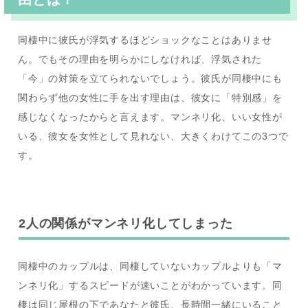
同棲中に彼氏が浮気するほどショックなことはありませ
ん。でもその理由を明らかにしなければ、浮気された
「今」の対策を立てられないでしょう。彼氏が同棲中にも
関わらず他の女性に手を出す理由は、彼女に「特別感」を
感じなくなったからと言えます。マンネリ化、いい女性が
いる、彼女を女性として見れない、大きくわけてこの3つで
す。
2人の関係がマンネリ化してしまった
同棲中のカップルは、同棲していないカップルよりも「マ
ンネリ化」するスピードが速いことがわかっています。同
棲は同じ屋根の下であなたと彼氏、長時間一緒にいること