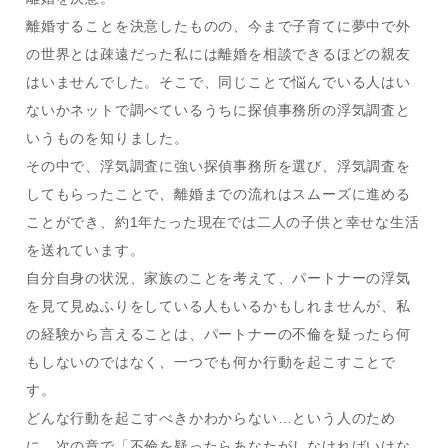
離婚することを決意したものの、今まで子育てに夢中で外
の世界とは疎遠だった私には離婚を相談できるほどの親友
はいませんでした。そこで、同じことで悩んでいる人はい
ないかネットで調べているうちに探偵事務所の浮気調査と
いうものを知りました。
その中で、浮気調査に強い探偵事務所を選び、浮気調査を
してもらったことで、離婚までの流れはスムーズに進める
ことができ、約1年たった現在では二人の子供と幸せな生活
を送れています。
自分自身の状況、家族のことを考えて、パートナーの浮気
を見て見ぬふりをしている人もいるかもしれませんが、私
の経験から言えることは、パートナーの不倫を疑ったら何
もしないのではなく、一つでも何か行動を起こすことで
す。
どんな行動を起こすべきかわからない…という人のため
に、次の章で「不倫を疑ったらあなたがしなければいけな