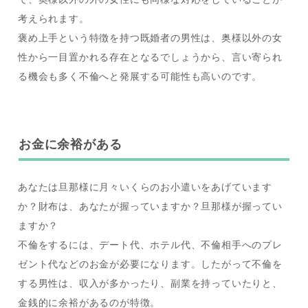
考えられます。
褒め上手という特徴を持つ既婚者の男性は、奥様以外の女
性から一目置かれる存在となるでしょうから、言い寄られ
る機会も多く不倫へと発展する可能性も高いのです。
お金に余裕がある
あなたは旦那様に月々いくらのお小遣いをあげています
か？財布は、あなたが握っていますか？旦那様が握ってい
ますか？
不倫をするには、デート代、ホテル代、不倫相手へのプレ
ゼント代などのお金が必要になります。したがって不倫を
する男性は、収入が多かったり、副業を持っていたりと、
金銭的に余裕があるのが特徴。