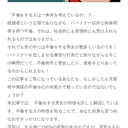
「不倫をする人は一体何を考えているの…？」
既婚者という立場でありながら、パートナー以外と肉体関
係を持つ不倫。それは、社会的にも道徳的にも受け入れら
れるものではありません。
それでも世の中には不倫をする男女が数多くいるのです！
パートナーを悲しませる裏切り行為だと知りながらも今こ
の瞬間だって、不倫相手と密会したり、連絡をとりあって
るのかもしれません！
この記事をご覧になっているあなたも、もしかしたら旦那
様や奥様の不倫を心の何処かで疑っているのではないでし
ょうか？
本記事では、 不倫をする男女の特徴を詳しく解説していま
す。不倫する人の特徴を知ることで、あなた自身も見つめ
なおすきっかけになります。
浮気は、する側に100%の原因があるのですが、浮気をされ