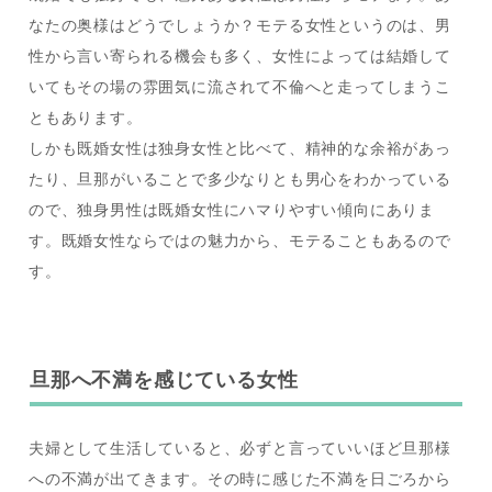
なたの奥様はどうでしょうか？モテる女性というのは、男
性から言い寄られる機会も多く、女性によっては結婚して
いてもその場の雰囲気に流されて不倫へと走ってしまうこ
ともあります。
しかも既婚女性は独身女性と比べて、精神的な余裕があっ
たり、旦那がいることで多少なりとも男心をわかっている
ので、独身男性は既婚女性にハマりやすい傾向にありま
す。既婚女性ならではの魅力から、モテることもあるので
す。
旦那へ不満を感じている女性
夫婦として生活していると、必ずと言っていいほど旦那様
への不満が出てきます。その時に感じた不満を日ごろから