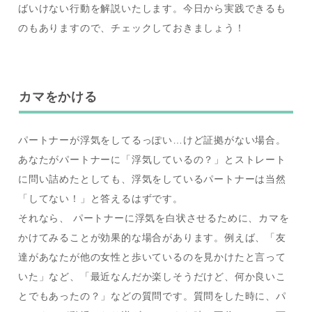
ばいけない行動を解説いたします。今日から実践できるも
のもありますので、チェックしておきましょう！
カマをかける
パートナーが浮気をしてるっぽい…けど証拠がない場合。
あなたがパートナーに「浮気しているの？」とストレート
に問い詰めたとしても、浮気をしているパートナーは当然
「してない！」と答えるはずです。
それなら、 パートナーに浮気を白状させるために、カマを
かけてみることが効果的な場合があります。例えば、「友
達があなたが他の女性と歩いているのを見かけたと言って
いた」など、「最近なんだか楽しそうだけど、何か良いこ
とでもあったの？」などの質問です。質問をした時に、パ