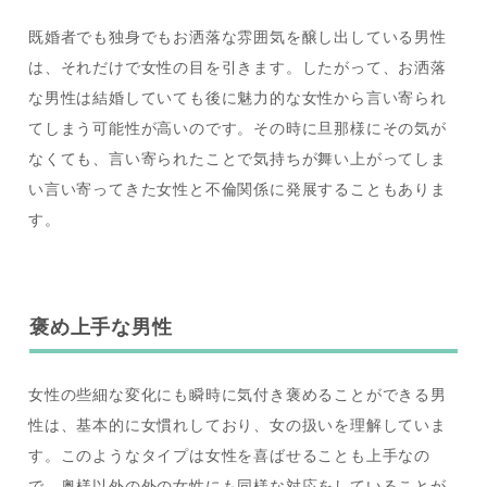
既婚者でも独身でもお洒落な雰囲気を醸し出している男性
は、それだけで女性の目を引きます。したがって、お洒落
な男性は結婚していても後に魅力的な女性から言い寄られ
てしまう可能性が高いのです。その時に旦那様にその気が
なくても、言い寄られたことで気持ちが舞い上がってしま
い言い寄ってきた女性と不倫関係に発展することもありま
す。
褒め上手な男性
女性の些細な変化にも瞬時に気付き褒めることができる男
性は、基本的に女慣れしており、女の扱いを理解していま
す。このようなタイプは女性を喜ばせることも上手なの
で、奥様以外の外の女性にも同様な対応をしていることが