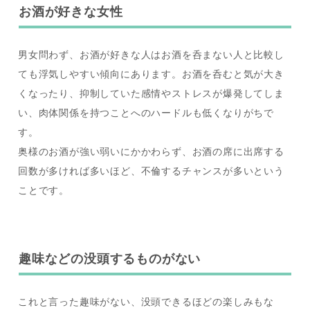
お酒が好きな女性
男女問わず、お酒が好きな人はお酒を呑まない人と比較し
ても浮気しやすい傾向にあります。お酒を呑むと気が大き
くなったり、抑制していた感情やストレスが爆発してしま
い、肉体関係を持つことへのハードルも低くなりがちで
す。
奥様のお酒が強い弱いにかかわらず、お酒の席に出席する
回数が多ければ多いほど、不倫するチャンスが多いという
ことです。
趣味などの没頭するものがない
これと言った趣味がない、没頭できるほどの楽しみもな