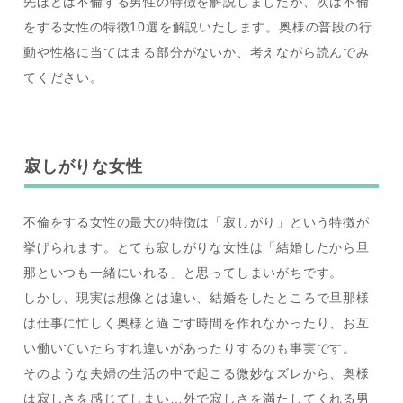
先ほどは不倫する男性の特徴を解説しましたが、次は不倫
をする女性の特徴10選を解説いたします。奥様の普段の行
動や性格に当てはまる部分がないか、考えながら読んでみ
てください。
寂しがりな女性
不倫をする女性の最大の特徴は「寂しがり」という特徴が
挙げられます。とても寂しがりな女性は「結婚したから旦
那といつも一緒にいれる」と思ってしまいがちです。
しかし、現実は想像とは違い、結婚をしたところで旦那様
は仕事に忙しく奥様と過ごす時間を作れなかったり、お互
い働いていたらすれ違いがあったりするのも事実です。
そのような夫婦の生活の中で起こる微妙なズレから、奥様
は寂しさを感じてしまい…外で寂しさを満たしてくれる男