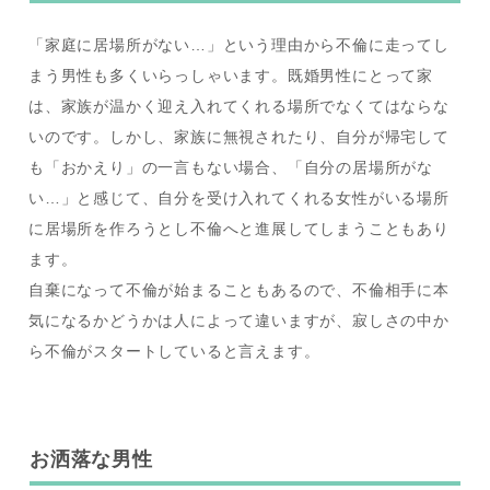
「家庭に居場所がない…」という理由から不倫に走ってし
まう男性も多くいらっしゃいます。既婚男性にとって家
は、家族が温かく迎え入れてくれる場所でなくてはならな
いのです。しかし、家族に無視されたり、自分が帰宅して
も「おかえり」の一言もない場合、「自分の居場所がな
い…」と感じて、自分を受け入れてくれる女性がいる場所
に居場所を作ろうとし不倫へと進展してしまうこともあり
ます。
自棄になって不倫が始まることもあるので、不倫相手に本
気になるかどうかは人によって違いますが、寂しさの中か
ら不倫がスタートしていると言えます。
お洒落な男性