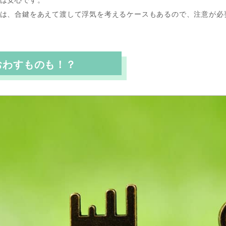
は安心です。
は、合鍵をあえて渡して浮気を考えるケースもあるので、注意が必
おわすものも！？