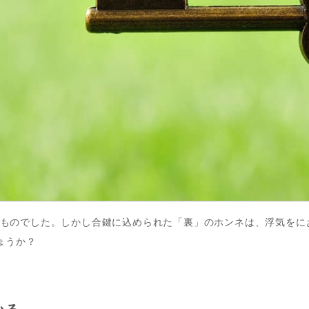
ものでした。しかし合鍵に込められた「裏」のホンネは、浮気をに
ょうか？