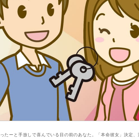
ったーと手放しで喜んでいる目の前のあなた。「本命彼女」決定、