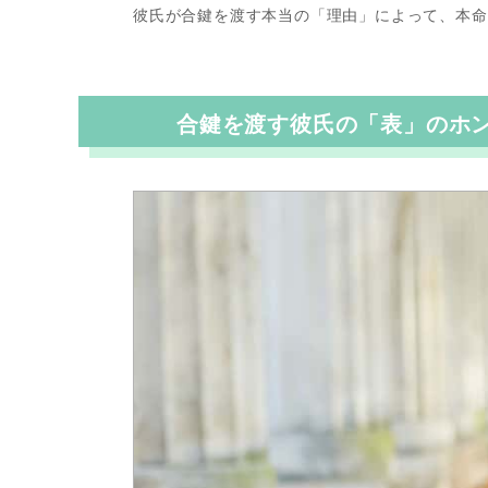
彼氏が合鍵を渡す本当の「理由」によって、本命
合鍵を渡す彼氏の「表」のホ