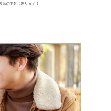
彼氏の本音に迫ります！