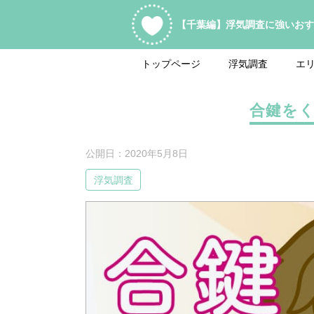
【千葉編】浮気調査に強いおす
トップページ
浮気調査
エ
合鍵を
公開日：
2020年5月8日
浮気調査