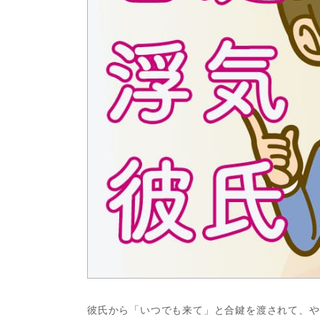
彼氏から「いつでも来て」と合鍵を渡されて、や