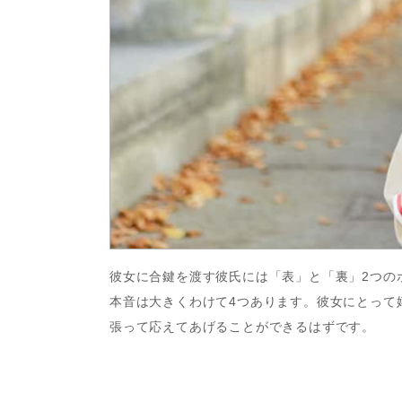
彼女に合鍵を渡す彼氏には「表」と「裏」2つの
本音は大きくわけて4つあります。彼女にとって
張って応えてあげることができるはずです。