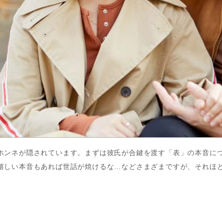
ホンネが隠されています。まずは彼氏が合鍵を渡す「表」の本音に
嬉しい本音もあれば世話が焼けるな…などさまざまですが、それほ