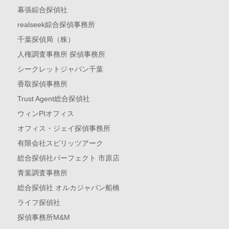
幕張綜合探偵社
realseek綜合探偵事務所
千葉探偵局（株）
人権調査事務所 探偵事務所
シークレットジャパン千葉
香取探偵事務所
Trust Agent総合探偵社
ウィンPIオフィス
オフィス・ジェイ探偵事務所
有限会社スピリッツアーク
総合探偵社パーフェクト 市原店
青葉調査事務所
総合探偵社 オルカジャパン船橋
ライフ探偵社
探偵事務所M&M