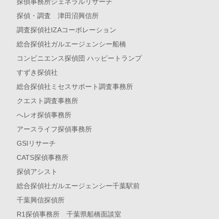
探偵事務所ジェネラルリサーチ
探偵・調査 津田沼興信所
調査探偵社IZAコーポレーション
総合探偵社ガルエージェンシー船橋
コンビニエンス探偵団 ハッピートランプ
すずき探偵社
総合探偵社ミセスサポート調査事務所
クエスト調査事務所
へレオ探偵事務所
アースライフ探偵事務所
GSIリサーチ
CATS探偵事務所
探偵アシスト
総合探偵社ガルエージェンシー千葉駅前
千葉興信探偵所
R1探偵事務所 千葉県船橋面談室