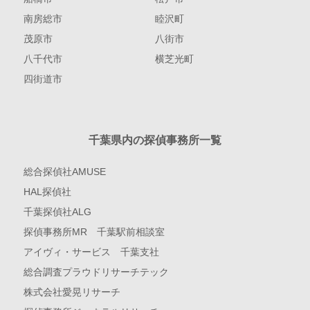
南房総市
睦沢町
茂原市
八街市
八千代市
横芝光町
四街道市
千葉県内の探偵事務所一覧
総合探偵社AMUSE
HAL探偵社
千葉探偵社ALG
探偵事務所MR 千葉駅前相談室
アイヴィ・サービス 千葉支社
総合調査プラウドリサーチテック
株式会社愛晃リサーチ