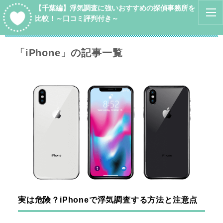
【千葉編】浮気調査に強いおすすめの探偵事務所を
比較！～口コミ評判付き～
「iPhone」の記事一覧
実は危険？iPhoneで浮気調査する方法と注意点