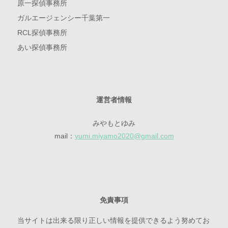
原一探偵事務所
ガルエージェンシー千葉第一
RCL探偵事務所
あい探偵事務所
運営者情報
みやもとゆみ
mail：
yumi.miyamo2020@gmail.com
免責事項
当サイトは出来る限り正しい情報を提供できるよう努めてお