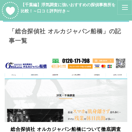
【千葉編】浮気調査に強いおすすめの探偵事務所を
比較！～口コミ評判付き～
「総合探偵社 オルカジャパン船橋」の記
事一覧
総合探偵社 オルカジャパン船橋について徹底調査