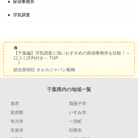
探偵事務所
浮気調査
【千葉編】浮気調査に強いおすすめの探偵事務所を比較！～
口コミ評判付き～
TOP
総合探偵社 オルカジャパン船橋
千葉県内の地域一覧
旭市
我孫子市
安房郡
いすみ市
市川市
一宮町
市原市
印西市