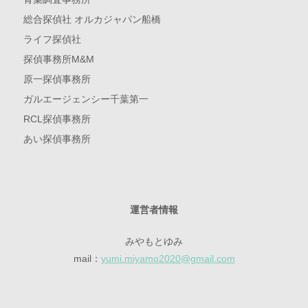
総合探偵社 オルカジャパン船橋
ライフ探偵社
探偵事務所M&M
原一探偵事務所
ガルエージェンシー千葉第一
RCL探偵事務所
あい探偵事務所
運営者情報
みやもとゆみ
mail：
yumi.miyamo2020@gmail.com