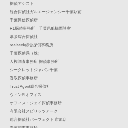
探偵アシスト
総合探偵社ガルエージェンシー千葉駅前
千葉興信探偵所
R1探偵事務所 千葉県船橋面談室
幕張綜合探偵社
realseek綜合探偵事務所
千葉探偵局（株）
人権調査事務所 探偵事務所
シークレットジャパン千葉
香取探偵事務所
Trust Agent総合探偵社
ウィンPIオフィス
オフィス・ジェイ探偵事務所
有限会社スピリッツアーク
総合探偵社パーフェクト 市原店
青葉調査事務所