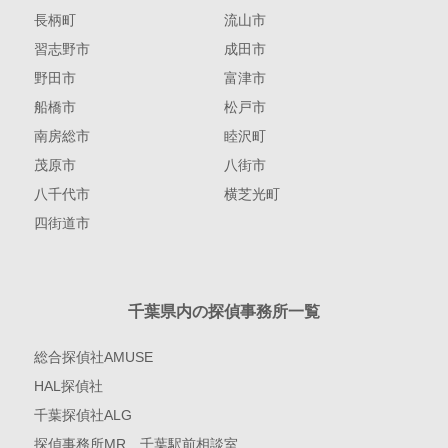
長柄町
流山市
習志野市
成田市
野田市
富津市
船橋市
松戸市
南房総市
睦沢町
茂原市
八街市
八千代市
横芝光町
四街道市
千葉県内の探偵事務所一覧
総合探偵社AMUSE
HAL探偵社
千葉探偵社ALG
探偵事務所MR 千葉駅前相談室