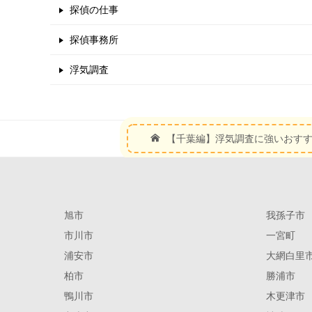
探偵の仕事
探偵事務所
浮気調査
【千葉編】浮気調査に強いおす
旭市
我孫子市
市川市
一宮町
浦安市
大網白里
柏市
勝浦市
鴨川市
木更津市