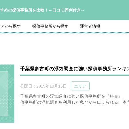
すめの探偵事務所を比較！～口コミ評判付き～
リアから探す
探偵事務所から探す
運営者情報
千葉県多古町の浮気調査に強い探偵事務所ランキ
公開日：
2019年10月16日
エリア
千葉県多古町の浮気調査に強い探偵事務所を『料金』、
偵事務所の浮気調査を利用した私だから伝えられる、本