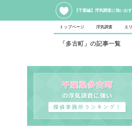
【千葉編】浮気調査に強いおす
トップページ
浮気調査
エ
「多古町」の記事一覧