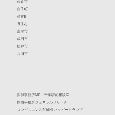
佐倉市
白子町
多古町
長生村
富里市
成田市
松戸市
八街市
探偵事務所MR 千葉駅前相談室
探偵事務所ジェネラルリサーチ
コンビニエンス探偵団 ハッピートランプ